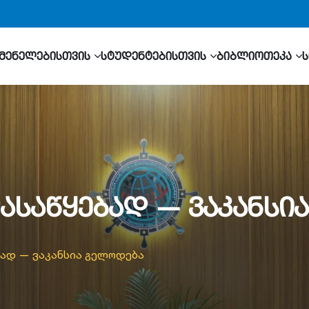
მენელებისთვის
სტუდენტებისთვის
ბიბლიოთეკა
ასაწყებად — ვაკანსი
ბად — ვაკანსია გელოდება