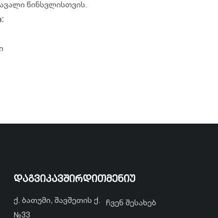
ავალი წინსვლისთვის.
:
ი
დაგვიკავშირდით
მენიუ
ქ. ბათუმი, შავშეთის ქ.
ჩვენ შესახებ
№33