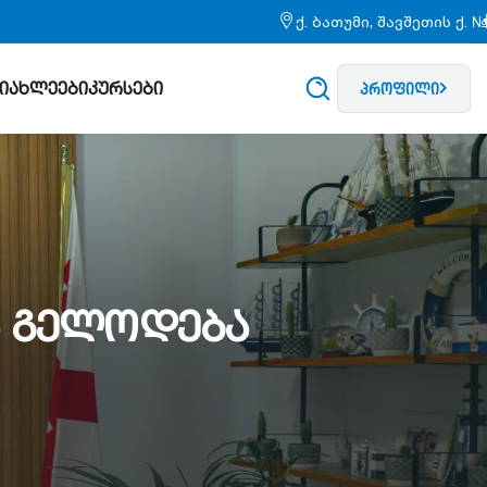
ქ. ბათუმი, შავშეთის ქ. 
სიახლეები
კურსები
პროფილი
ა გელოდება