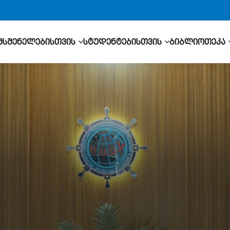
მსმენელებისთვის
სტუდენტებისთვის
ბიბლიოთეკა