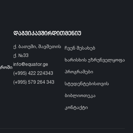
დაგვიკავშირდით
მენიუ
ქ. ბათუმი, შავშეთის
ჩვენ შესახებ
ქ. №33
ხარისხის უზრუნველყოფა
info@equator.ge
ეროში
პროგრამები
(+995) 422 224343
(+995) 579 264 343
სტუდენტებისთვის
ბიბლიოთეკა
კონტაქტი