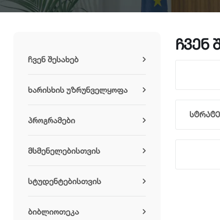
ჩვენ 
ჩვენ შესახებ
ხარისხის უზრუნველყოფა
სტრატე
პროგრამები
მსმენელებისთვის
სტუდენტებისთვის
ბიბლიოთეკა