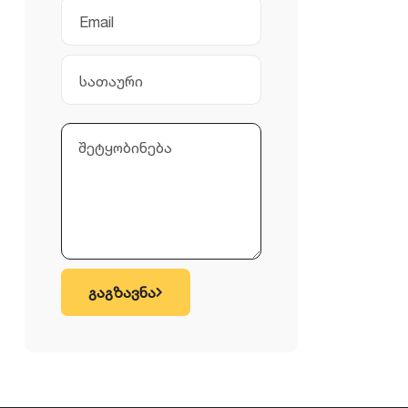
გაგზავნა