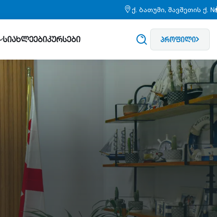
ქ. ბათუმი, შავშეთის ქ. 
სიახლეები
კურსები
პროფილი