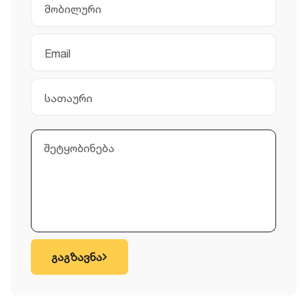
გაგზავნა