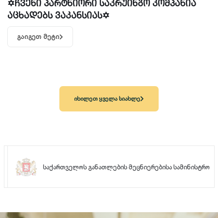
✡️ჩვენი პარტნიორი საკრუინგო კომპანია
აცხადებს ვაკანსიას✡️
გაიგეთ მეტი
იხილეთ ყველა სიახლე
საქართველოს განათლების მეცნიერებისა სამინისტრო