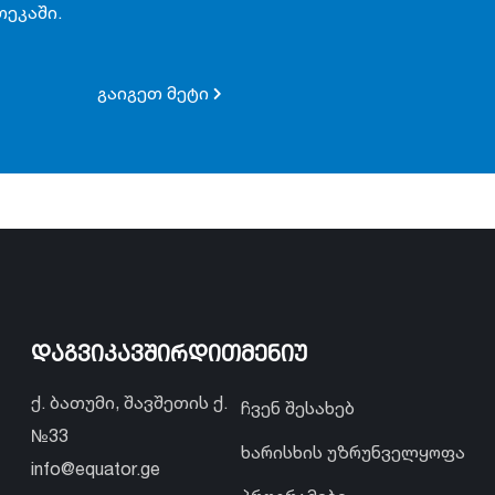
ეკაში.
გაიგეთ მეტი
დაგვიკავშირდით
მენიუ
ქ. ბათუმი, შავშეთის ქ.
ჩვენ შესახებ
№33
ხარისხის უზრუნველყოფა
info@equator.ge