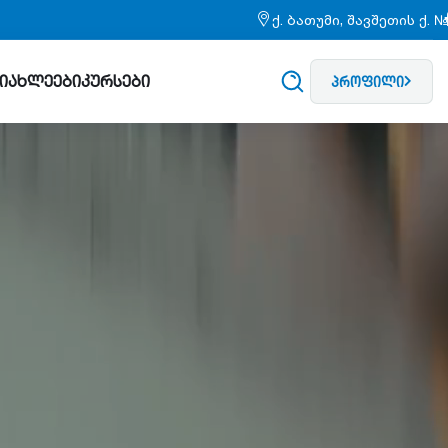
ქ. ბათუმი, შავშეთის ქ. 
სიახლეები
კურსები
პროფილი