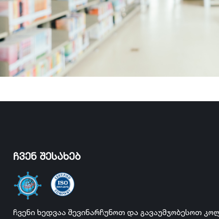
ჩვენ შესახებ
ჩვენი ხედვაა შევინარჩუნოთ და გავაუმჯობესოთ კო