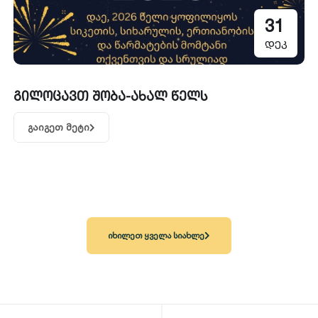
31
დეკ
გილოცავთ შობა-ახალ წელს
გაიგეთ მეტი
იხილეთ ყველა სიახლე