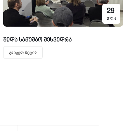
29
დეკ
შიდა სამუშაო შეხვედრა
გაიგეთ მეტი