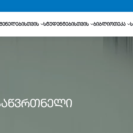
მენელებისთვის
სტუდენტებისთვის
ბიბლიოთეკა
საწვრთნელი