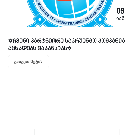
08
იან
✡️ჩვენი პარტნიორი საკრუინგო კომპანია
აცხადებს ვაკანსიას✡️
გაიგეთ მეტი